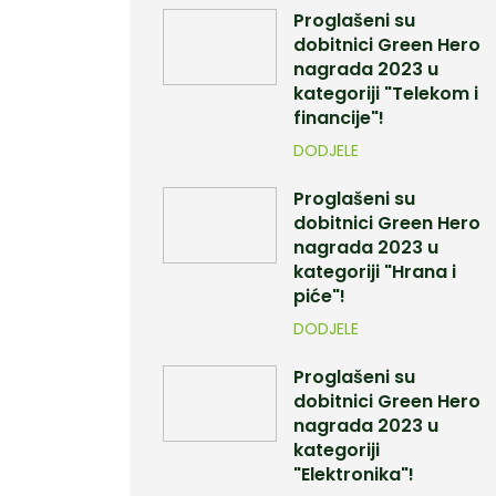
Proglašeni su
dobitnici Green Hero
nagrada 2023 u
kategoriji "Telekom i
financije"!
DODJELE
Proglašeni su
dobitnici Green Hero
nagrada 2023 u
kategoriji "Hrana i
piće"!
DODJELE
Proglašeni su
dobitnici Green Hero
nagrada 2023 u
kategoriji
"Elektronika"!