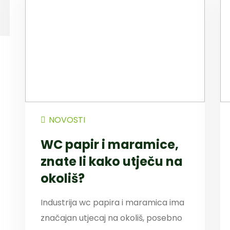
NOVOSTI
WC papir i maramice,
znate li kako utječu na
okoliš?
Industrija wc papira i maramica ima
značajan utjecaj na okoliš, posebno