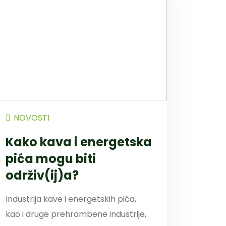
NOVOSTI
Kako kava i energetska
pića mogu biti
održiv(ij)a?
Industrija kave i energetskih pića,
kao i druge prehrambene industrije,