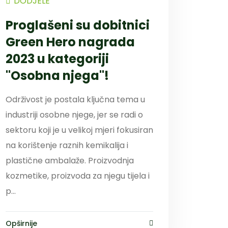
DODJELE
Proglašeni su dobitnici
Green Hero nagrada
2023 u kategoriji
"Osobna njega"!
Održivost je postala ključna tema u
industriji osobne njege, jer se radi o
sektoru koji je u velikoj mjeri fokusiran
na korištenje raznih kemikalija i
plastične ambalaže. Proizvodnja
kozmetike, proizvoda za njegu tijela i
p...
Opširnije