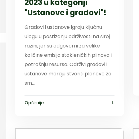
2023 u kategoriji
"Ustanove i gradovi"!
Gradovi i ustanove igraju ključnu
ulogu u postizanju održivosti na široj
razini, jer su odgovorni za velike
količine emisija stakleničkih plinova i
potrošnju resursa. Održivi gradovi i
ustanove moraju stvoriti planove za
sm...
Opširnije