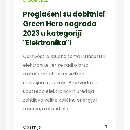
DODJELE
Proglašeni su dobitnici
Green Hero nagrada
2023 u kategoriji
"Elektronika"!
Održivost je ključna tema i u industriji
elektronike, jer se radi o brzo
rastućem sektoru s velikim
utjecajem na okoliš. Proizvodnja i
upotreba elektroničkih uređaja
zahtijeva velike količine energije i
resursa, a otpad ele...
Opširnije