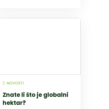
NOVOSTI
Znate li što je globalni
hektar?