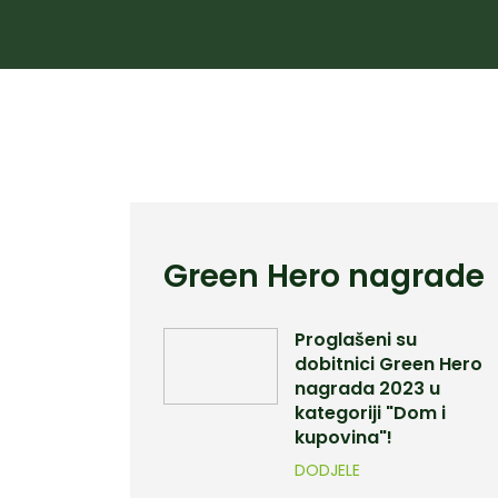
Green Hero nagrade
Proglašeni su
dobitnici Green Hero
nagrada 2023 u
kategoriji "Dom i
kupovina"!
DODJELE