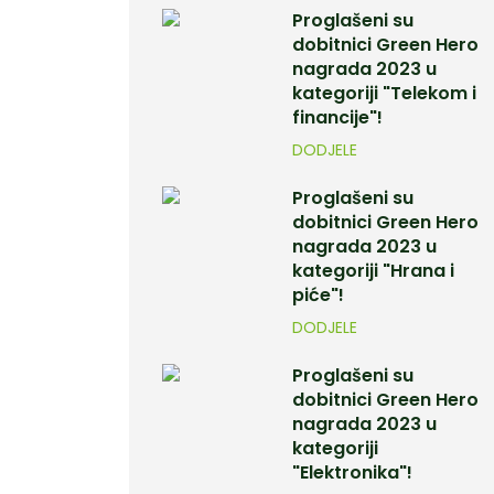
Proglašeni su
dobitnici Green Hero
nagrada 2023 u
kategoriji "Telekom i
financije"!
DODJELE
Proglašeni su
dobitnici Green Hero
nagrada 2023 u
kategoriji "Hrana i
piće"!
DODJELE
Proglašeni su
dobitnici Green Hero
nagrada 2023 u
kategoriji
"Elektronika"!