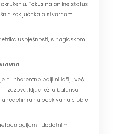
 okruženju. Fokus na online status
šnih zaključaka o stvarnom
metrika uspješnosti, s naglaskom
nostavna
 ni inherentno bolji ni lošiji, već
ih izazova. Ključ leži u balansu
 i u redefiniranju očekivanja s obje
 metodologijom i dodatnim