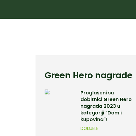
Green Hero nagrade
Proglašeni su
dobitnici Green Hero
nagrada 2023 u
kategoriji "Dom i
kupovina"!
DODJELE