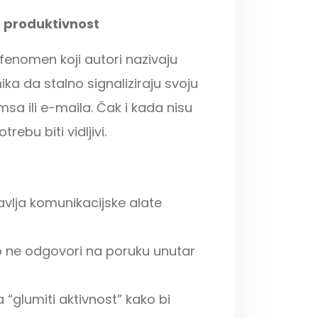
u produktivnost
 fenomen koji autori nazivaju
ka da stalno signaliziraju svoju
sa ili e-maila. Čak i kada nisu
rebu biti vidljivi.
avlja komunikacijske alate
 ne odgovori na poruku unutar
 “glumiti aktivnost” kako bi