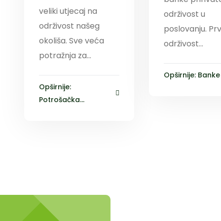
veliki utjecaj na
održivost u
održivost našeg
poslovanju. Prv
okoliša. Sve veća
održivost...
potražnja za...
Opširnije: Banke i
Opširnije:
Potrošačka...