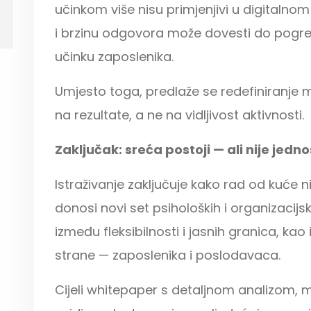
učinkom više nisu primjenjivi u digitalnom
i brzinu odgovora može dovesti do pogre
učinku zaposlenika.
Umjesto toga, predlaže se redefiniranje 
na rezultate, a ne na vidljivost aktivnosti.
Zaključak: sreća postoji — ali nije jed
Istraživanje zaključuje kako rad od kuće nije
donosi novi set psiholoških i organizacijsk
između fleksibilnosti i jasnih granica, kao
strane — zaposlenika i poslodavaca.
Cijeli whitepaper s detaljnom analizom,