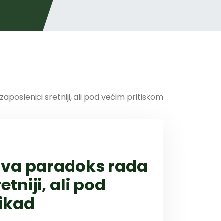
riva paradoks rada
tniji, ali pod
ikad