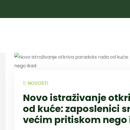
NOVOSTI
Novo istraživanje otk
od kuće: zaposlenici sre
većim pritiskom nego 