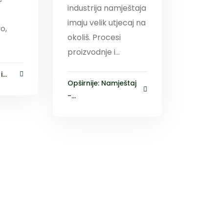
industrija namještaja
imaju velik utjecaj na
o,
okoliš. Procesi
proizvodnje i...
...
Opširnije: Namještaj
-...