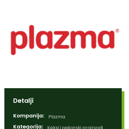
Detalji
Kompanija:
Plazma
Kategorija:
Keksi i pekarski proizvodi