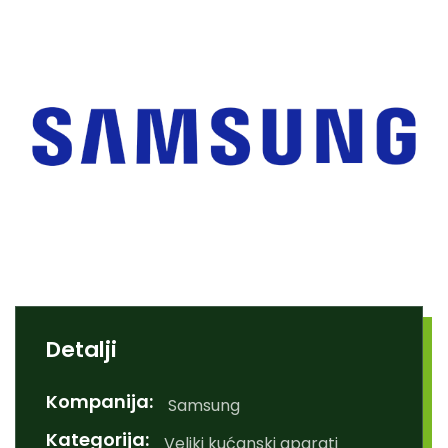
Detalji
Kompanija:
Samsung
Kategorija:
Veliki kućanski aparati