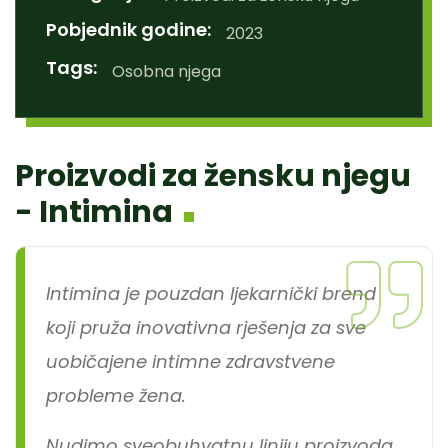
Pobjednik godine:
2023
Tags:
Osobna njega
Proizvodi za žensku njegu
- Intimina
Intimina je pouzdan ljekarnički brend
koji pruža inovativna rješenja za sve
uobičajene intimne zdravstvene
probleme žena.
Nudimo sveobuhvatnu liniju proizvoda