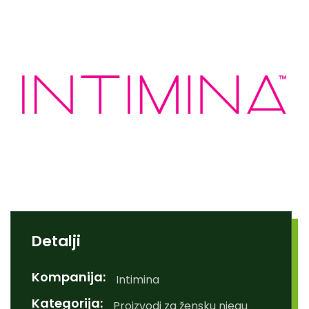
Detalji
Kompanija:
Intimina
Kategorija:
Proizvodi za žensku njegu